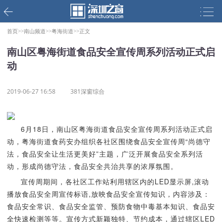
首页>>
南山频道>>
粤海街道>>
正文
南山区粤海街道食品安全宣传周系列活动正式启
动
2019-06-27 16:58
381深窗综合
6月18日，南山区粤海街道食品安全宣传周系列活动正式启
动，粤海街道食药安办组织各社区围绕食品安全宣传周“尚德守
法，食品安全让生活更美好”主题，广泛开展食品安全系列活
动，形成尚德守法，食品安全共治共享的浓厚氛围。
宣传周期间，各社区工作站利用辖区内的LED显示屏,滚动
播放食品安全周宣传标语,放映食品安全宣传知识，内容涉及：
食品安全常识、食品安全监管、预防食物中毒基本知识、食品安
全快速检测等等。宣传方式新颖独特、节约成本，通过辖区LED