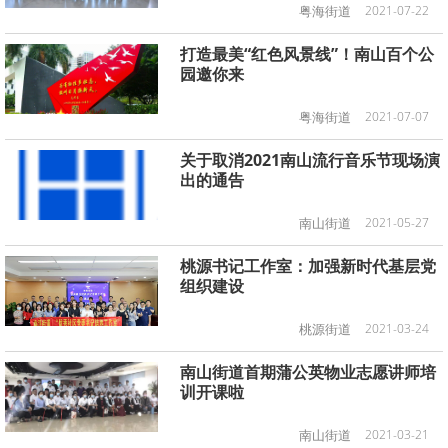
粤海街道
2021-07-22
打造最美“红色风景线”！南山百个公
园邀你来
粤海街道
2021-07-07
关于取消2021南山流行音乐节现场演
出的通告
南山街道
2021-05-27
桃源书记工作室：加强新时代基层党
组织建设
桃源街道
2021-03-24
南山街道首期蒲公英物业志愿讲师培
训开课啦
南山街道
2021-03-21