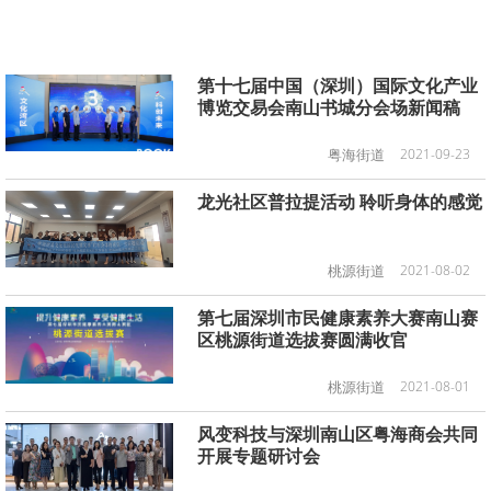
第十七届中国（深圳）国际文化产业
博览交易会南山书城分会场新闻稿
粤海街道
2021-09-23
龙光社区普拉提活动 聆听身体的感觉
桃源街道
2021-08-02
第七届深圳市民健康素养大赛南山赛
区桃源街道选拔赛圆满收官
桃源街道
2021-08-01
风变科技与深圳南山区粤海商会共同
开展专题研讨会