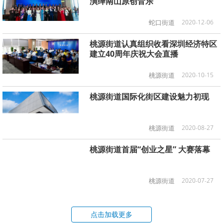
演绎南山原创音乐
蛇口街道
2020-12-06
桃源街道认真组织收看深圳经济特区
建立40周年庆祝大会直播
桃源街道
2020-10-15
桃源街道国际化街区建设魅力初现
桃源街道
2020-08-27
桃源街道首届“创业之星” 大赛落幕
桃源街道
2020-07-27
点击加载更多