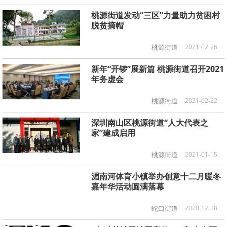
桃源街道发动“三区”力量助力贫困村
脱贫摘帽
桃源街道
2021-02-26
新年“开锣”展新篇 桃源街道召开2021
年务虚会
桃源街道
2021-02-22
深圳南山区桃源街道“人大代表之
家”建成启用
桃源街道
2021-01-15
湄南河体育小镇举办创意十二月暖冬
嘉年华活动圆满落幕
蛇口街道
2020-12-28